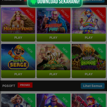
PROMO
PROMO
PROMO
PLAY
PLAY
PLAY
NEW
NEW
NEW
PLAY
PLAY
PLAY
PROMO
PGSOFT
Lihat Semua
NEW
NEW
NEW