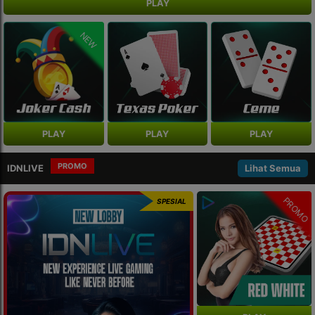
PLAY
NEW
PLAY
PLAY
PLAY
PROMO
IDNLIVE
Lihat Semua
PROMO
SPESIAL