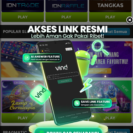
PLAY
PLAY
PLAY
POPULAR SLOTS
Lihat Semua
PROMO
NEW
NEW
PLAY
PLAY
PLAY
PROMO
PRAGMATIC
Lihat Semua