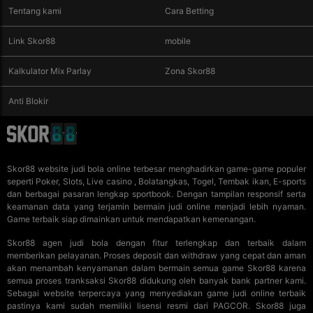
Tentang kami
Cara Betting
Link Skor88
mobile
Kalkulator Mix Parlay
Zona Skor88
Anti Blokir
Skor88
website judi bola online terbesar menghadirkan game-game populer
seperti Poker, Slots, Live casino , Bolatangkas, Togel, Tembak ikan, E-sports
dan berbagai pasaran lengkap sportbook. Dengan tampilan responsif serta
keamanan data yang terjamin bermain judi online menjadi lebih nyaman.
Game terbaik siap dimainkan untuk mendapatkan kemenangan.
Skor88 agen judi bola dengan fitur terlengkap dan terbaik dalam
memberikan pelayanan. Proses deposit dan withdraw yang cepat dan aman
akan menambah kenyamanan dalam bermain semua game Skor88 karena
semua proses tranksaksi Skor88 didukung oleh banyak bank partner kami.
Sebagai website terpercaya yang menyediakan game
judi online
terbaik
pastinya kami sudah memiliki lisensi resmi dari PAGCOR. Skor88 juga