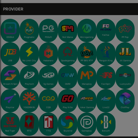
PROVIDER
FaChai
IDNSlot
Pragmatic
PGSoft
Slot Mania
Microgaming
PP Pop
JDB
Habanero
Spadegaming
PP 98% RTP
Penguin King
Jili Gaming
No Limit City
Stream N Spin
Playtech
5g Games
GMW
Manaplay
FastSpin
Luckysafe
Playstar
YGGDRASIL
CQ9
Play N Go
Joker Gaming
Live22
ClotPlay
Red Tiger
RTG
TTG
Skywind
Gameplay
Betsoft