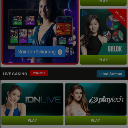
PLAY
PROMO
PLAY
PROMO
LIVE CASINO
Lihat Semua
PLAY
PLAY