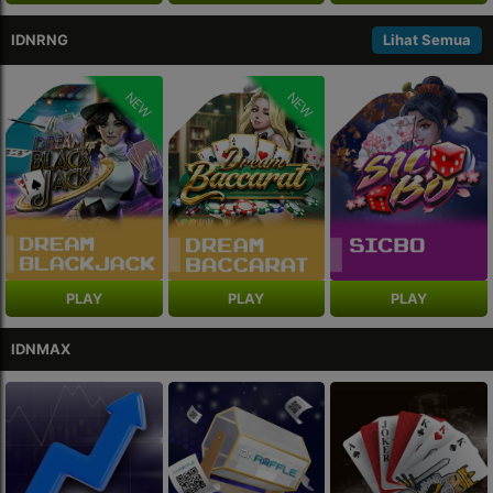
IDNRNG
Lihat Semua
NEW
NEW
PLAY
PLAY
PLAY
IDNMAX