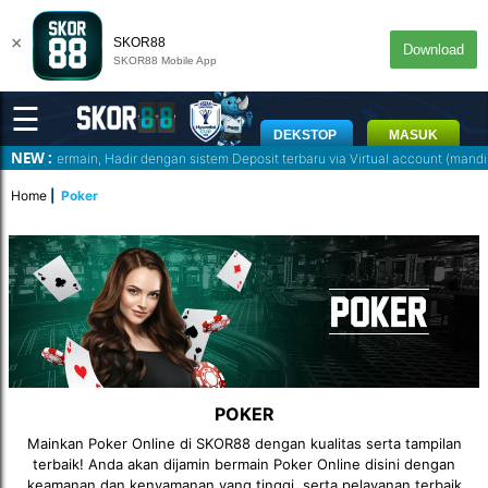
×
SKOR88
Download
SKOR88 Mobile App
☰
DEKSTOP
MASUK
NEW :
ah bisa bermain, Hadir dengan sistem Deposit terbaru via Virtual account (
Home
Poker
POKER
Mainkan Poker Online di SKOR88 dengan kualitas serta tampilan
terbaik! Anda akan dijamin bermain Poker Online disini dengan
keamanan dan kenyamanan yang tinggi, serta pelayanan terbaik