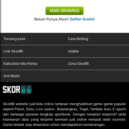
MAIN SEKARANG
Belum Punya Akun!
Daftar Gratis!
Tentang kami
Cara Betting
Link Skor88
mobile
Kalkulator Mix Parlay
Zona Skor88
Anti Blokir
Skor88
website judi bola online terbesar menghadirkan game-game populer
seperti Poker, Slots, Live casino , Bolatangkas, Togel, Tembak ikan, E-sports
dan berbagai pasaran lengkap sportbook. Dengan tampilan responsif serta
keamanan data yang terjamin bermain judi online menjadi lebih nyaman.
Game terbaik siap dimainkan untuk mendapatkan kemenangan.